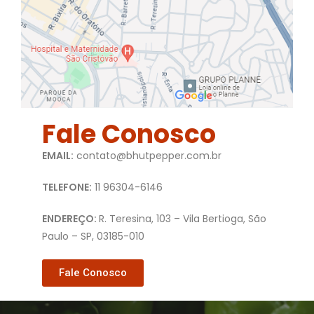
Fale Conosco
EMAIL:
contato@bhutpepper.com.br
TELEFONE:
11 96304-6146
ENDEREÇO:
R. Teresina, 103 – Vila Bertioga, São
Paulo – SP, 03185-010
Fale Conosco